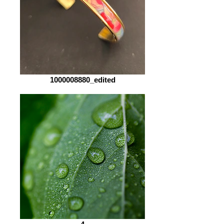
1000008880_edited