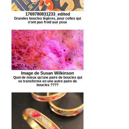
1769780831233_edited
Grandes boucles légères, pour celles qui
n'ont pas froid aux yeux
Image de Susan Wilkinson
Quoi de mieux qu'une paire de boucles qui
se transforme en une autre paire de
boucles ????