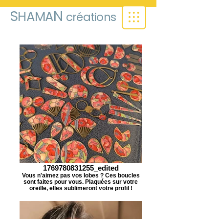
S
N
HAMA
créations
1769780831255_edited
Vous n'aimez pas vos lobes ? Ces boucles
sont faites pour vous. Plaquées sur votre
oreille, elles sublimeront votre profil !