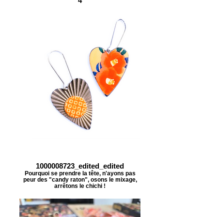
4
1000008723_edited_edited
Pourquoi se prendre la tête, n'ayons pas
peur des "candy raton", osons le mixage,
arrêtons le chichi !