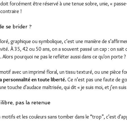
 doit forcément être réservé à une tenue sobre, unie, « passe-
 contraire !
de se brider ?
oloré, graphique ou symbolique, c’est une manière de s’affirmer
vité. À 35, 42 ou 50 ans, on a souvent passé un cap : on sait 
 Alors pourquoi ne pas le refléter aussi dans ce qu’on porte ?
motif avec un imprimé floral, un tissu texturé, ou une pièce fo
 personnalité en toute liberté. 
Ce n’est pas une faute de go
une touche d’audace maîtrisée, qui dit « je suis moi, et j’en suis 
ilibre, pas la retenue
 motifs et les couleurs sans tomber dans le “trop”, c’est d’ap