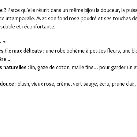
e ? 
Parce qu’elle réunit dans un même bijou la douceur, la puis
e intemporelle. Avec son fond rose poudré et ses touches de do
 subtile et réconfortante.
 ?
s floraux délicats
 : une robe bohème à petites fleurs, une blo
ère...
s naturelles
 : lin, gaze de coton, maille fine… pour garder un e
 douce
 : blush, vieux rose, crème, vert sauge, écru, prune clair, 