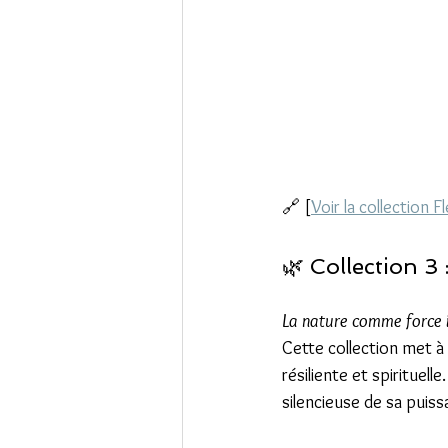
🔗 [
Voir la collection F
🌿 Collection 3 :
La nature comme force 
Cette collection met à l
résiliente et spirituel
silencieuse de sa puiss