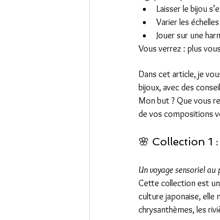
Laisser le bijou s
Varier les échelle
Jouer sur une har
Vous verrez : plus vous
Dans cet article, je vo
bijoux, avec des conse
Mon but ? Que vous res
de vos compositions ve
🌸 Collection 1 :
Un voyage sensoriel au 
Cette collection est un
culture japonaise, elle
chrysanthèmes, les riviè