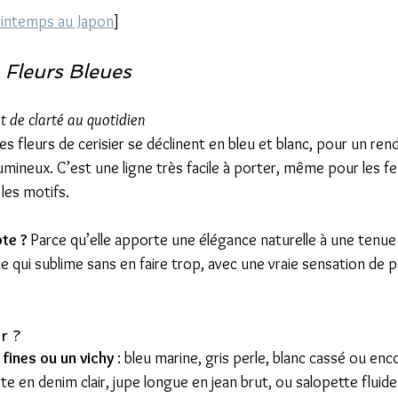
Printemps au Japon
]
 
Fleurs Bleues
t de clarté au quotidien
es fleurs de cerisier se déclinent en bleu et blanc, pour un rendu
lumineux. C’est une ligne très facile à porter, même pour les 
les motifs.
te ? 
Parce qu’elle apporte une élégance naturelle à une tenue b
 qui sublime sans en faire trop, avec une vraie sensation de p
r ?
fines ou un vichy 
: bleu marine, gris perle, blanc cassé ou enc
ste en denim clair, jupe longue en jean brut, ou salopette fluide