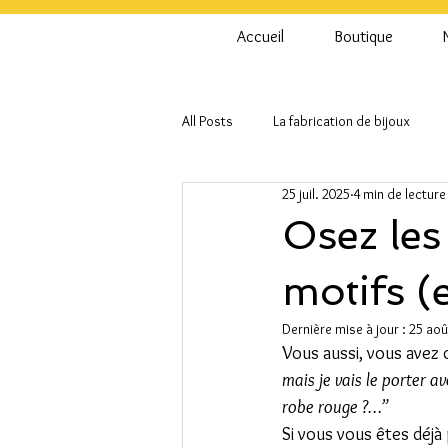
Accueil
Boutique
All Posts
La fabrication de bijoux
25 juil. 2025
4 min de lecture
Osez les
motifs (e
Dernière mise à jour :
25 aoû
Vous aussi, vous avez 
mais je vais le porter a
robe rouge ?…”
Si vous vous êtes déjà