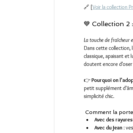
🔗 [
Voir la collection 
💙 Collection 2 :
La touche de fraîcheur e
Dans cette collection, l
classique, apaisant et 
doutent encore d’oser 
👉 
Pourquoi on l’adop
petit supplément d’âme
simplicité chic.
 Comment la porte
Avec des rayures 
Avec du jean
 : ve