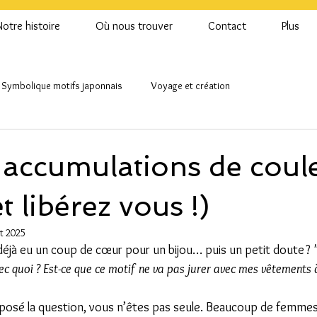
Notre histoire
Où nous trouver
Contact
Plus
Symbolique motifs japonnais
Voyage et création
 accumulations de coule
t libérez vous !)
t 2025
déjà eu un coup de cœur pour un bijou… puis un petit doute ? 
vec quoi ? Est-ce que ce motif ne va pas jurer avec mes vêtements 
 posé la question, vous n’êtes pas seule. Beaucoup de femme