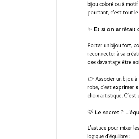
bijou coloré ou à motif
pourtant, c’est tout le
✨ Et si on arrêtait 
Porter un bijou fort, c
reconnecter à sa créati
ose davantage être soi.
👉 Associer un bijou à 
robe, c’est 
exprimer sa
choix artistique. C’est 
💡 Le secret ? L’équ
L’astuce pour mixer les
logique d’équilibre :