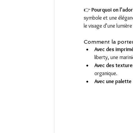
👉 
Pourquoi on l’ador
symbole et une éléganc
le visage d’une lumière
Comment la porter
Avec des imprimé
liberty, une marini
Avec des texture
organique.
Avec une palette