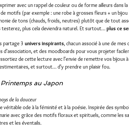
’exprimer avec un rappel de couleur ou de forme ailleurs dans l
s de motifs (par exemple : une robe à grosses fleurs + un bijou 
monie de tons (chauds, froids, neutres) plutôt que de tout ass
 testerez, plus cela deviendra naturel. Et surtout… 
plus ce se
us partage 3 
univers inspirants
, chacun associé à une de mes c
ils d’association, et des moodboards pour vous projeter facil
sortiez de cette lecture avec l’envie de remettre vos bijoux 
stimentaires, et surtout… d’y prendre un plaisir fou.
 
Printemps au Japon
pays de la douceur
e véritable ode à la féminité et à la poésie. Inspirée des symbol
 marie avec grâce des motifs floraux et spirituels, comme les sa
res et les éventails.