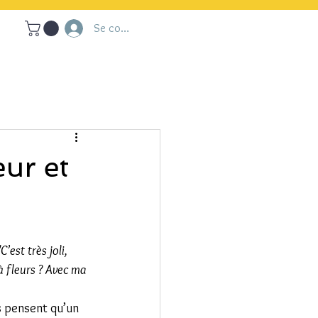
Se connecter
ur et
"C’est très joli, 
à fleurs ? Avec ma 
s pensent qu’un 