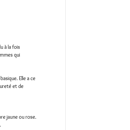
 à la fois 
femmes qui 
asique. Elle a ce 
ureté et de 
ore jaune ou rose.
.