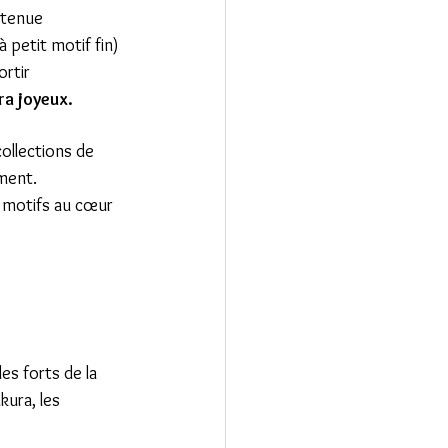
a tenue
à petit motif fin)
ortir
ra joyeux.
ollections de 
ement.
à motifs au cœur 
es forts de la 
kura, les 