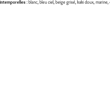
 intemporelles
 : blanc, bleu ciel, beige grisé, kaki doux, marine,