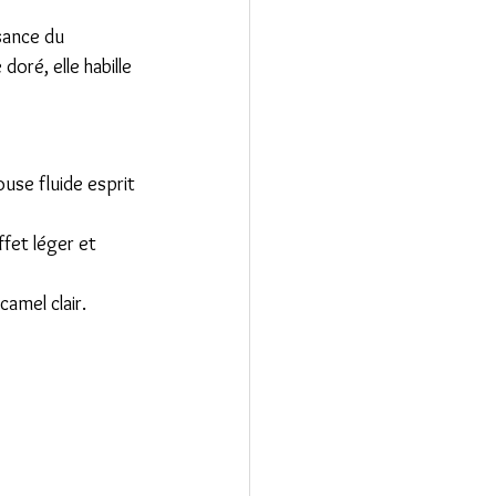
sance du 
ré, elle habille 
use fluide esprit 
ffet léger et 
camel clair.