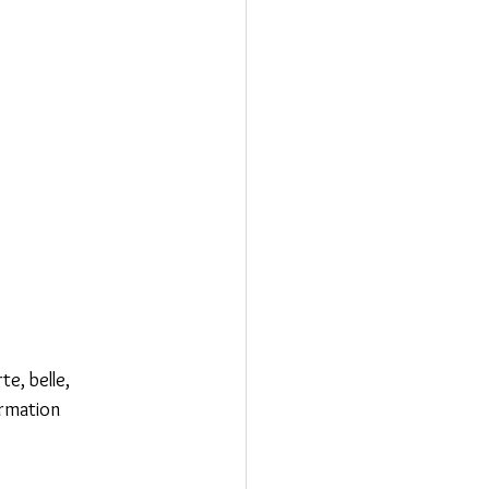
te, belle, 
irmation 