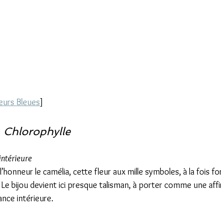
leurs Bleues
]
 
Chlorophylle
intérieure
’honneur le camélia, cette fleur aux mille symboles, à la fois for
le. Le bijou devient ici presque talisman, à porter comme une aff
ance intérieure.